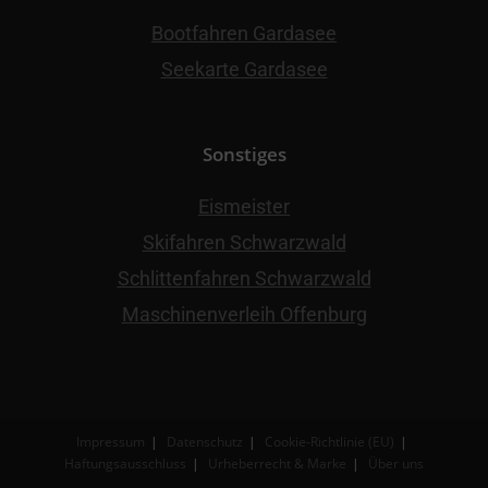
Bootfahren Gardasee
Seekarte Gardasee
Sonstiges
Eismeister
Skifahren Schwarzwald
Schlittenfahren Schwarzwald
Maschinenverleih Offenburg
Impressum
Datenschutz
Cookie-Richtlinie (EU)
Haftungsausschluss
Urheberrecht & Marke
Über uns