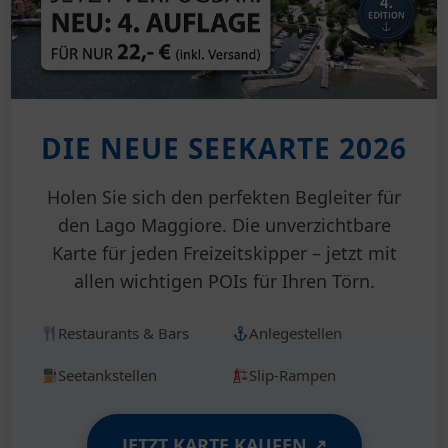
DIE NEUE SEEKARTE 2026
Holen Sie sich den perfekten Begleiter für
den Lago Maggiore. Die unverzichtbare
Karte für jeden Freizeitskipper – jetzt mit
allen wichtigen POIs für Ihren Törn.
Restaurants & Bars
Anlegestellen
Seetankstellen
Slip-Rampen
JETZT KARTE KAUFEN ↗