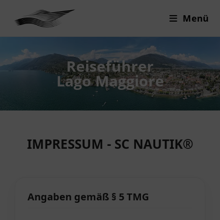
Menü
Reiseführer
Lago Maggiore
IMPRESSUM - SC NAUTIK®
Angaben gemäß § 5 TMG